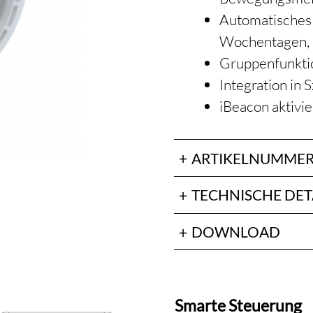
Automatisches 
Wochentagen, 
Gruppenfunkti
Integration in
iBeacon aktivi
ARTIKELNUMME
TECHNISCHE DET
DOWNLOAD
Smarte Steuerung