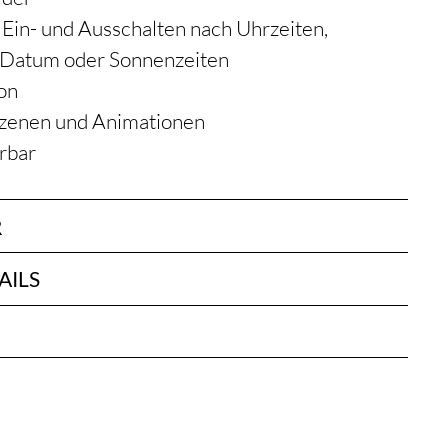
Ein- und Ausschalten nach Uhrzeiten,
Datum oder Sonnenzeiten
on
 Szenen und Animationen
erbar
R
AILS