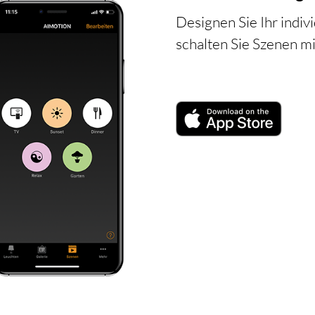
Designen Sie Ihr indiv
schalten Sie Szenen m