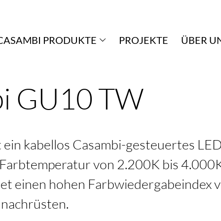
CASAMBI PRODUKTE
PROJEKTE
ÜBER U
i GU10 TW
 ein kabellos Casambi-gesteuertes LED
r Farbtemperatur von 2.200K bis 4.000K
tet einen hohen Farbwiedergabeindex v
h nachrüsten.