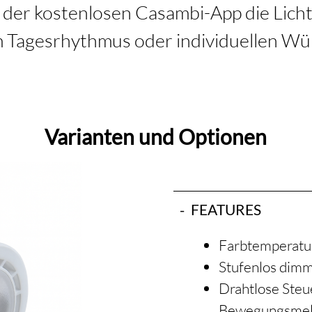
t der kostenlosen Casambi-App die Lic
m Tagesrhythmus oder individuellen Wü
Varianten und Optionen
FEATURES
Farbtemperatur
Stufenlos dim
Drahtlose Steu
Bewegungsmel