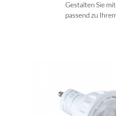
Gestalten Sie mi
UKTE
passend zu Ihre
EKTE