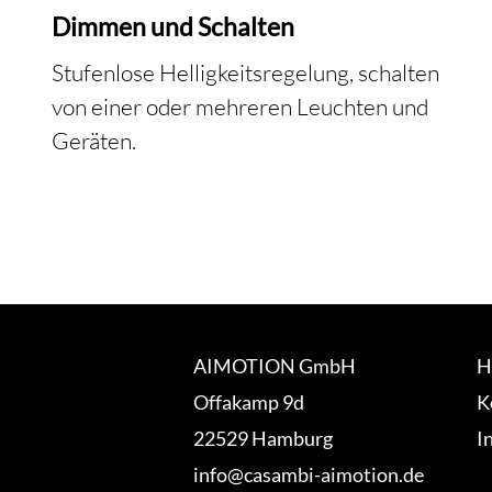
Dimmen und Schalten
Stufenlose Helligkeitsregelung, schalten
von einer oder mehreren Leuchten und
Geräten.
AIMOTION GmbH
H
Offakamp 9d
K
22529 Hamburg
I
info@casambi-aimotion.de