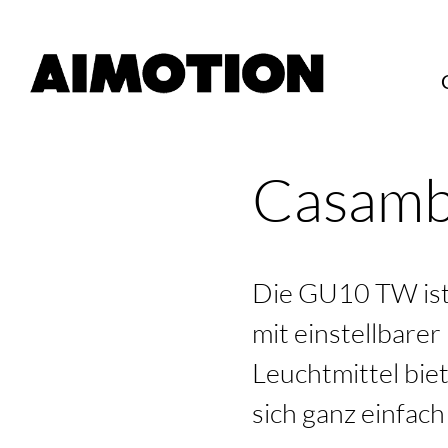
Casamb
Die GU10 TW ist
mit einstellbare
Leuchtmittel bie
sich ganz einfac