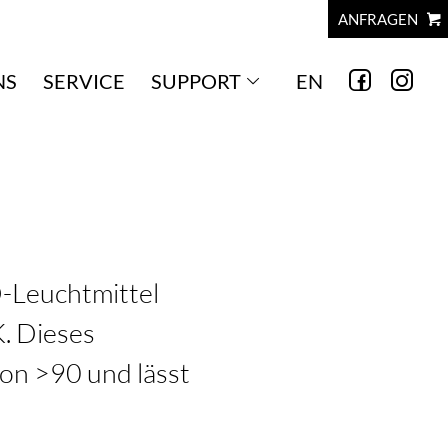
ANFRAGEN
NS
SERVICE
SUPPORT
EN
-Leuchtmittel
. Dieses
on >90 und lässt