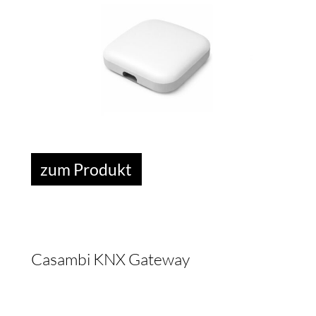
JEKT
zum Produkt
R
Casambi KNX Gateway