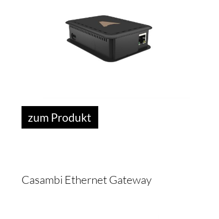
AMBI
VICE
zum Produkt
Casambi Ethernet Gateway