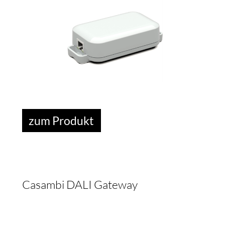
TAK
zum Produkt
Casambi DALI Gateway