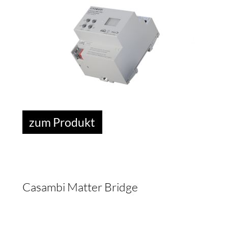
DUK
zum Produkt
Casambi Matter Bridge